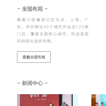
- 全国布局 -
泰康口腔集团已在北京、上海、广
东、深圳等近40个城市开设近120家
圳
宁波
门店，覆盖全国核心城市，形成紧密
的网络化连锁布局。
查看全国布局
- 新闻中心 -