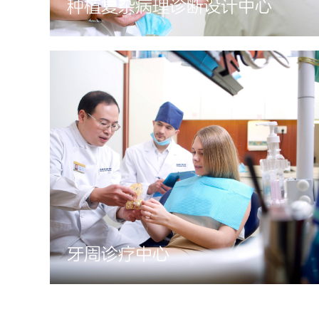
种植复杂病理诊断设计中心
牙周诊疗中心