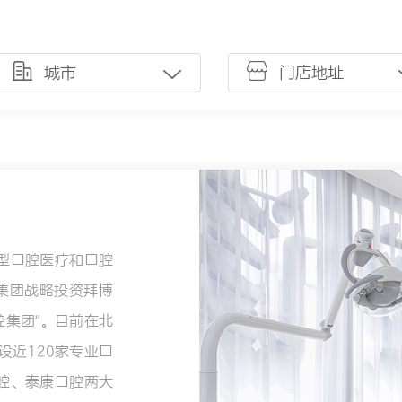
城市
门店地址
型口腔医疗和口腔
险集团战略投资拜博
腔集团"。目前在北
设近120家专业口
腔、泰康口腔两大