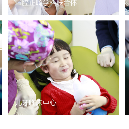
口腔正畸学科联合体
儿牙临床中心