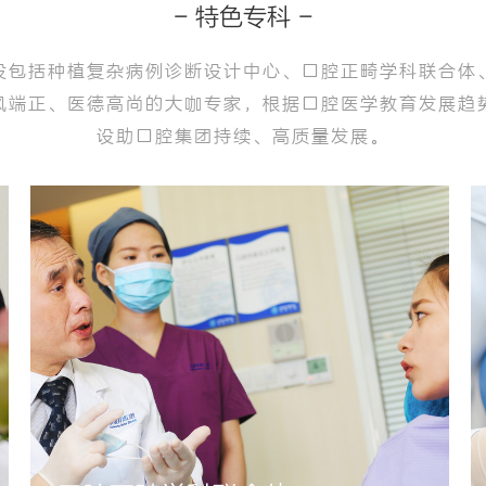
- 特色专科 -
设包括种植复杂病例诊断设计中心、口腔正畸学科联合体、
风端正、医德高尚的大咖专家，根据口腔医学教育发展趋
设助口腔集团持续、高质量发展。