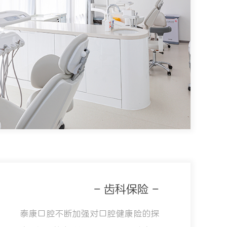
- 齿科保险 -
泰康口腔不断加强对口腔健康险的探