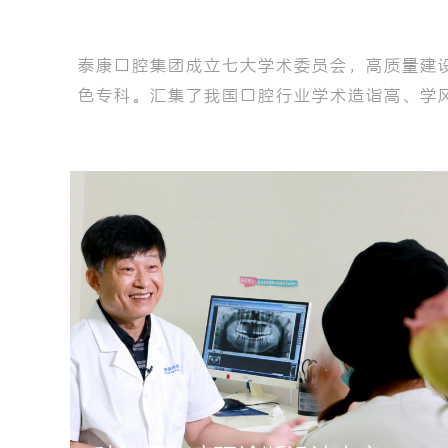
泰康口腔集团成立七大学术委员会，高质量建
色专科。汇集了我国口腔行业学术造诣高、学