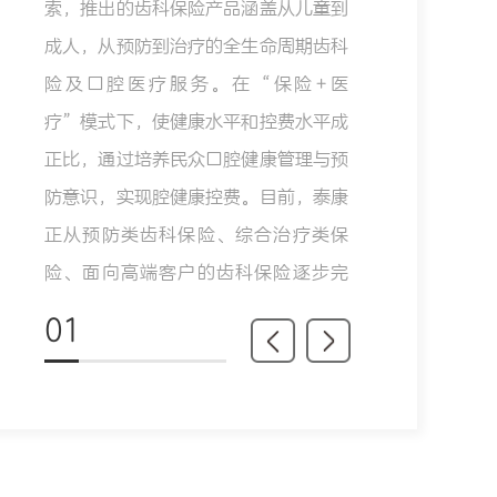
索，推出的齿科保险产品涵盖从儿童到
成人，从预防到治疗的全生命周期齿科
险及口腔医疗服务。在“保险+医
疗”模式下，使健康水平和控费水平成
正比，通过培养民众口腔健康管理与预
防意识，实现腔健康控费。目前，泰康
正从预防类齿科保险、综合治疗类保
险、面向高端客户的齿科保险逐步完
善。
01